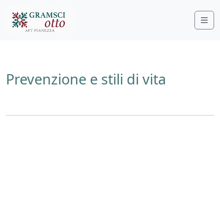
Me
Prevenzione e stili di vita