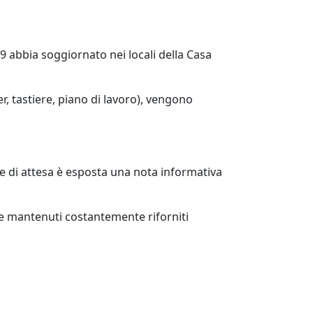
9 abbia soggiornato nei locali della Casa
r, tastiere, piano di lavoro), vengono
ale di attesa è esposta una nota informativa
ti e mantenuti costantemente riforniti