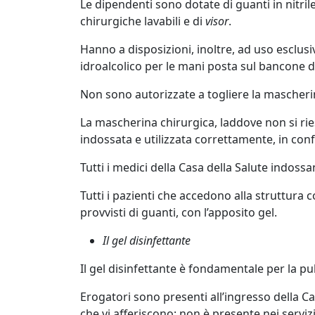
Le dipendenti sono dotate di guanti in nitri
chirurgiche lavabili e di
visor
.
Hanno a disposizioni, inoltre, ad uso esclusi
idroalcolico per le mani posta sul bancone d
Non sono autorizzate a togliere la mascheri
La mascherina chirurgica, laddove non si r
indossata e utilizzata correttamente, in con
Tutti i medici della Casa della Salute indo
Tutti i pazienti che accedono alla struttur
provvisti di guanti, con l’apposito gel.
Il gel disinfettante
Il gel disinfettante è fondamentale per la pu
Erogatori sono presenti all’ingresso della Cas
che vi afferiscono; non è presente nei serviz