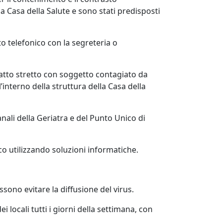
la Casa della Salute e sono stati predisposti
o telefonico con la segreteria o
ntatto stretto con soggetto contagiato da
’interno della struttura della Casa della
li della Geriatra e del Punto Unico di
ico utilizzando soluzioni informatiche.
sono evitare la diffusione del virus.
 locali tutti i giorni della settimana, con