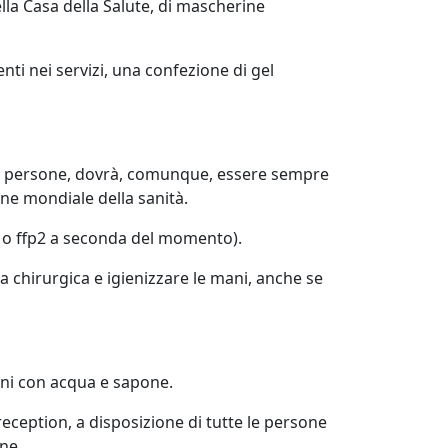
lla Casa della Salute, di mascherine
nti nei servizi, una confezione di gel
tre persone, dovrà, comunque, essere sempre
one mondiale della sanità.
e o ffp2 a seconda del momento).
chirurgica e igienizzare le mani, anche se
mani con acqua e sapone.
 reception, a disposizione di tutte le persone
one.