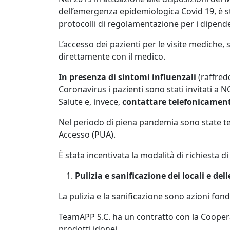
dell’emergenza epidemiologica Covid 19, è sta
protocolli di regolamentazione per i dipende
L’accesso dei pazienti per le visite medich
direttamente con il medico.
In presenza di sintomi influenzali
(raffred
Coronavirus i pazienti sono stati invitati a 
Salute e, invece,
contattare telefonicament
Nel periodo di piena pandemia sono state t
Accesso (PUA).
È stata incentivata la modalità di richiesta 
Pulizia e sanificazione dei locali e dell
La pulizia e la sanificazione sono azioni fon
TeamAPP S.C. ha un contratto con la Cooperativ
prodotti idonei.