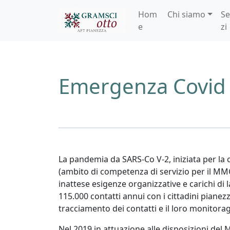
Hom
Chi siamo
Se
e
zi
Emergenza Covid
La pandemia da SARS-Co V-2, iniziata per la c
(ambito di competenza di servizio per il MMG 
inattese esigenze organizzative e carichi di 
115.000 contatti annui con i cittadini pianezz
tracciamento dei contatti e il loro monitora
Nel 2019 in attuazione alle disposizioni del 