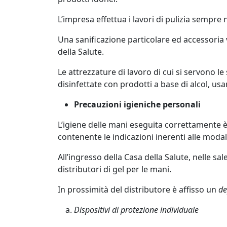
L’impresa effettua i lavori di pulizia sempre n
Una sanificazione particolare ed accessoria 
della Salute.
Le attrezzature di lavoro di cui si servono l
disinfettate con prodotti a base di alcol, usa
Precauzioni igieniche personali
L’igiene delle mani eseguita correttamente è 
contenente le indicazioni inerenti alle modali
All’ingresso della Casa della Salute, nelle sa
distributori di gel per le mani.
In prossimità del distributore è affisso un
de
Dispositivi di protezione individuale